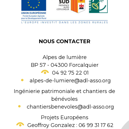
NOUS CONTACTER
Alpes de lumière
BP 57 - 04300 Forcalquier
04 92 75 22 01
alpes-de-lumiere@adl-asso.org
Ingénierie patrimoniale et chantiers de
bénévoles
chantiersbenevoles@adl-asso.org
Projets Européens
Geoffroy Gonzalez : 06 99 31 17 62