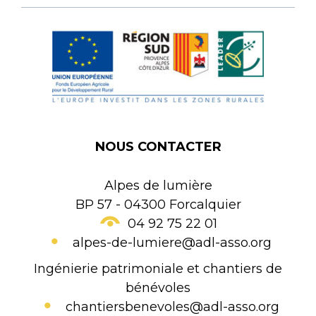
NOUS CONTACTER
Alpes de lumière
BP 57 - 04300 Forcalquier
04 92 75 22 01
alpes-de-lumiere@adl-asso.org
Ingénierie patrimoniale et chantiers de
bénévoles
chantiersbenevoles@adl-asso.org